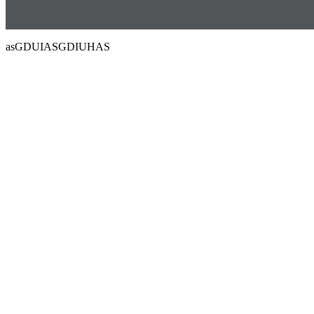
asGDUIASGDIUHAS