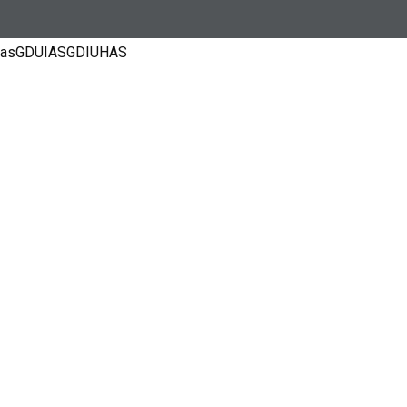
asGDUIASGDIUHAS